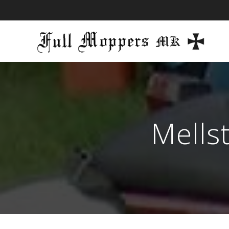
Mells