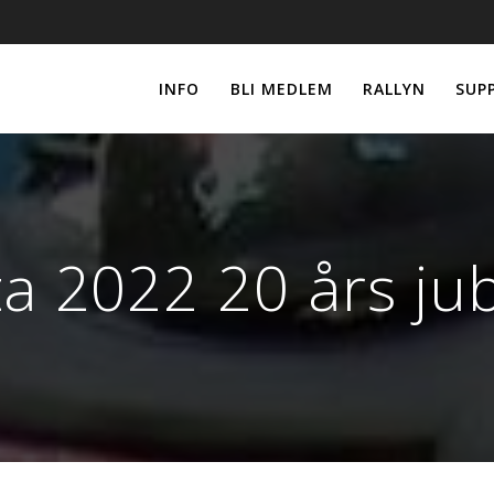
INFO
BLI MEDLEM
RALLYN
SUP
ta 2022 20 års ju