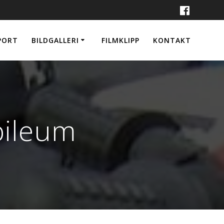
PORT
BILDGALLERI
FILMKLIPP
KONTAKT
bileum